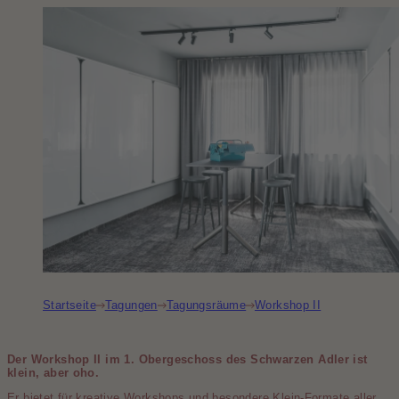
Startseite
Tagungen
Tagungsräume
Workshop II
Der Workshop II im 1. Obergeschoss des Schwarzen Adler ist
klein, aber oho.
Er bietet für kreative Workshops und besondere Klein-Formate aller