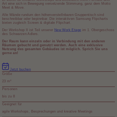
Art eine sich in Bewegung versetzende Stimmung, ganz dem Motto
Meet & Move.
Alle Wände rundum den höhenverstellnbaren Gruppentisch sind
beschreibbar oder bepinnbar. Die interaktiven Samsung Flipcharts
bieten zugleich Screen & digitale Flipchart.
Der Workshop II ist Teil unserer
New Work Etage
im 1. Obergeschoss
des Schwarzen Adlers.
Der Raum kann einzeln oder in Verbindung mit den anderen
Räumen gebucht und genutzt werden. Auch eine exklusive
Nutzung des gesamten Gebäudes ist möglich. Sprich Sie uns
gerne an!
Jetzt buchen
Größe
23 m²
Personen
bis zu 8
Geeignet für
agile Workshops, Besprechungen und kreative Meetings