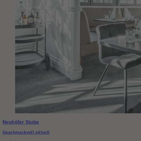
Neuhöfer Stube
Geschmackvoll stilvoll