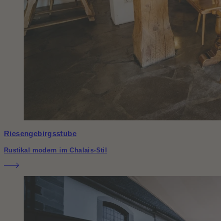
Riesengebirgsstube
Rustikal modern im Chalais-Stil