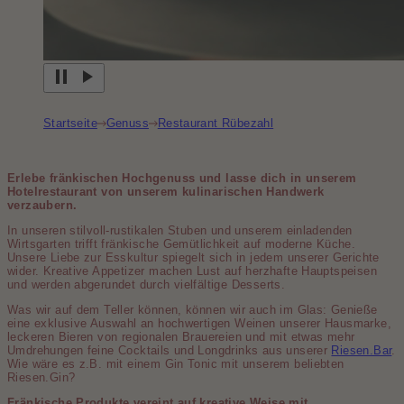
Startseite
Genuss
Restaurant Rübezahl
Erlebe fränkischen Hochgenuss und lasse dich in unserem
Hotelrestaurant von unserem kulinarischen Handwerk
verzaubern.
In unseren stilvoll-rustikalen Stuben und unserem einladenden
Wirtsgarten trifft fränkische Gemütlichkeit auf moderne Küche.
Unsere Liebe zur Esskultur spiegelt sich in jedem unserer Gerichte
wider. Kreative Appetizer machen Lust auf herzhafte Hauptspeisen
und werden abgerundet durch vielfältige Desserts.
Was wir auf dem Teller können, können wir auch im Glas: Genieße
eine exklusive Auswahl an hochwertigen Weinen unserer Hausmarke,
leckeren Bieren von regionalen Brauereien und mit etwas mehr
Umdrehungen feine Cocktails und Longdrinks aus unserer
Riesen.Bar
.
Wie wäre es z.B. mit einem Gin Tonic mit unserem beliebten
Riesen.Gin?
Fränkische Produkte vereint auf kreative Weise mit