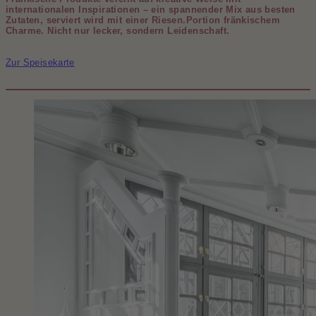
internationalen Inspirationen – ein spannender Mix aus besten
Zutaten, serviert wird mit einer Riesen.Portion fränkischem
Charme. Nicht nur lecker, sondern Leidenschaft.
Zur Speisekarte