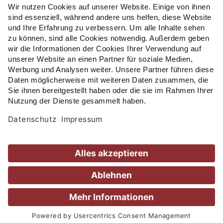
RIESEN.
ZIMMER
GUTSCHEINE
BUCHEN