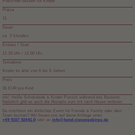
Plätzchen backen für Kinder
Plätze
15
Dauer
ca. 3 Stunden
Einlass / Start
12.30 Uhr / 13.00 Uhr
Teilnahme
Kinder im alter von 6 bis 9 Jahren
Preis
35 EUR pro Kind
inkl. Heiße Schokolade & Kinder Punsch während des Backens.
Natürlich gibt es auch die Rezepte zum mit nach Hause nehmen.
Du möchtest ein ähnliches Event für Friends & Family oder dein
Team buchen? Wir freuen uns auf deine Anfrage unter
+49 9107 92441-0
oder an
info@hotel-riesengebirge.de